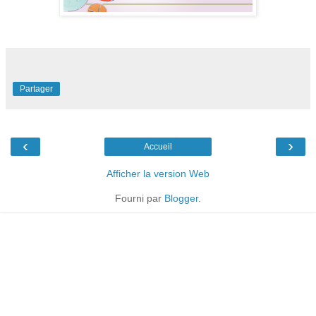
Partager
‹
›
Accueil
Afficher la version Web
Fourni par
Blogger
.