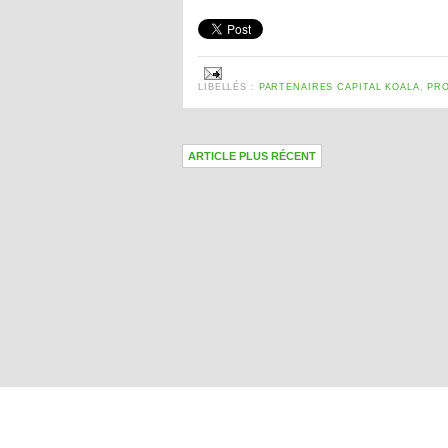
LIBELLÉS :
PARTENAIRES CAPITAL KOALA
,
PR
ARTICLE PLUS RÉCENT