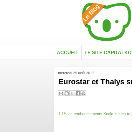
ACCUEIL
LE SITE CAPITALK
mercredi 29 août 2012
Eurostar et Thalys s
1.1% de remboursements Koala sur les traj