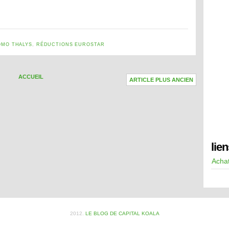
OMO THALYS
,
RÉDUCTIONS EUROSTAR
ACCUEIL
ARTICLE PLUS ANCIEN
lie
Achat
2012.
LE BLOG DE CAPITAL KOALA