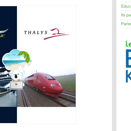
Educ
Ils p
Parte