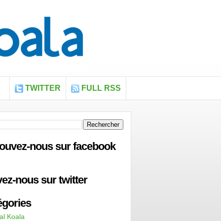
TWITTER
FULL RSS
rouvez-nous sur facebook
vez-nous sur twitter
égories
al Koala