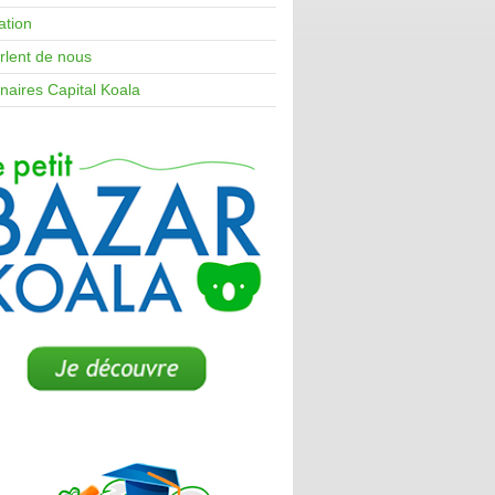
ation
arlent de nous
naires Capital Koala